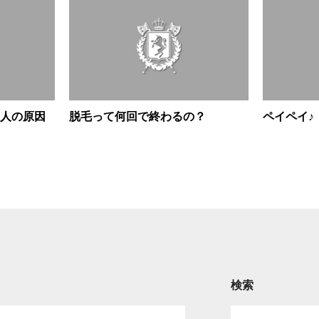
人の原因
脱毛って何回で終わるの？
ペイペイ♪
検索