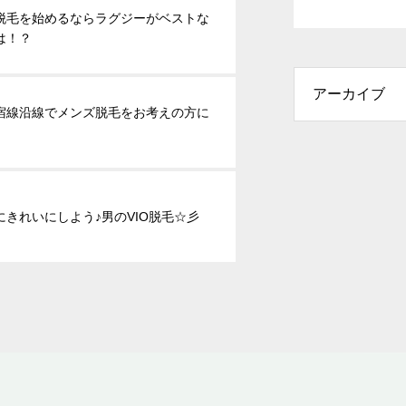
脱毛を始めるならラグジーがベストな
は！？
宿線沿線でメンズ脱毛をお考えの方に
にきれいにしよう♪男のVIO脱毛☆彡