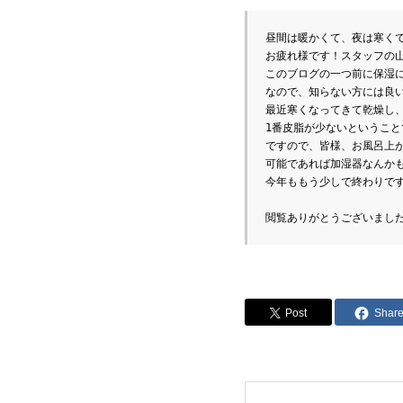
昼間は暖かくて、夜は寒く
お疲れ様です！スタッフの
このブログの一つ前に保湿
なので、知らない方には良
最近寒くなってきて乾燥し
1番皮脂が少ないというこ
ですので、皆様、お風呂上
可能であれば加湿器なんか
閲覧ありがとうございまし
Post
Shar