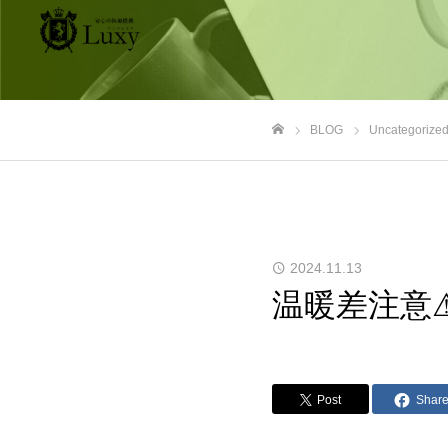
BLOG
Uncategorize
ホーム
2024.11.13
温暖差注意
Post
Shar