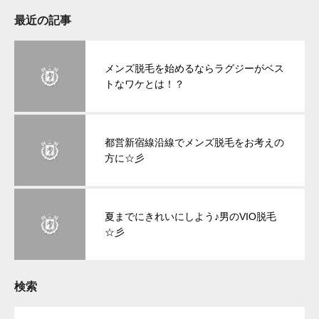
最近の記事
メンズ脱毛を始めるならラグジーがベス
トなワケとは！？
都営新宿線沿線でメンズ脱毛をお考えの
方に☆彡
夏までにきれいにしよう♪男のVIO脱毛
☆彡
検索