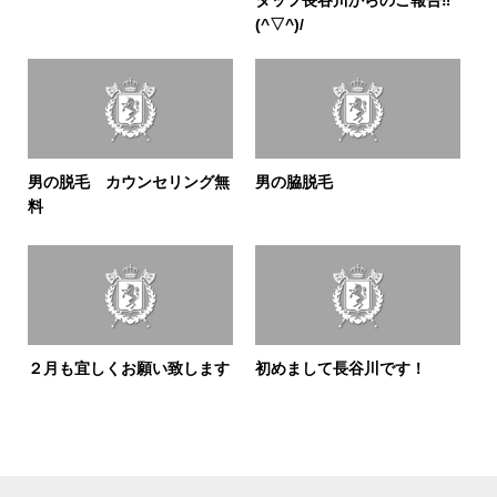
タッフ長谷川からのご報告‼
(^▽^)/
男の脱毛 カウンセリング無
男の脇脱毛
料
２月も宜しくお願い致します
初めまして長谷川です！