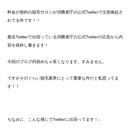
料金が契約の脱毛サロンが消費者庁の公式Twitterで注意喚起さ
れてる件です！！
最近Twitterで出回っている消費者庁の公式Twitterの広告から内
容を抜粋し書きます！
今回のブログ内容めちゃ長くなります。すみません。
ですがそのぐらい脱毛業界にとって重要な件だと私思ってま
す！！
ちなみに、こんな感じでTwitterに出回ってます！↓