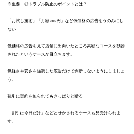
※重要 ◎トラブル防止のポイントとは？
「お試し施術」「月額○○○円」など低価格の広告をうのみにし
ない
低価格の広告を見て店舗に出向いたところ高額なコースを勧誘
されたというケースが目立ちます。
気軽さや安さを強調した広告だけで判断しないようにしましょ
う。
強引に契約を迫られてもきっぱりと断る
「割引は今日だけ」などとせかされるケースも見受けられま
す。