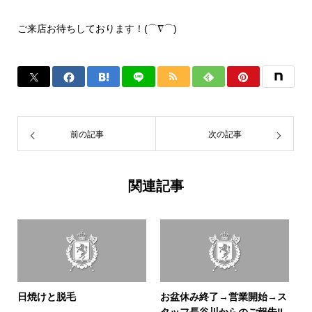
ご来店お待ちしております！(⌒∇⌒)
前の記事
次の記事
関連記事
日焼けと脱毛
お盆休み終了→営業開始→ス