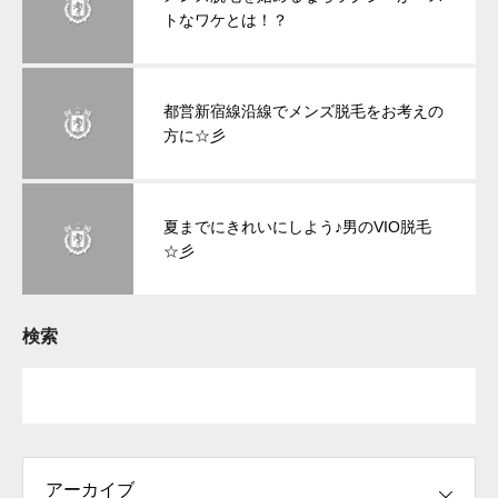
トなワケとは！？
都営新宿線沿線でメンズ脱毛をお考えの
方に☆彡
夏までにきれいにしよう♪男のVIO脱毛
☆彡
検索