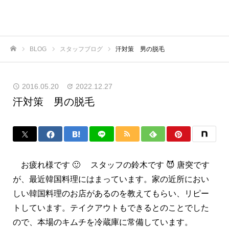
BLOG
スタッフブログ
汗対策 男の脱毛
ホーム
2016.05.20
2022.12.27
汗対策 男の脱毛
お疲れ様です 🙂 スタッフの鈴木です 😈 唐突です
が、最近韓国料理にはまっています。家の近所におい
しい韓国料理のお店があるのを教えてもらい、リピー
トしています。テイクアウトもできるとのことでした
ので、本場のキムチを冷蔵庫に常備しています。