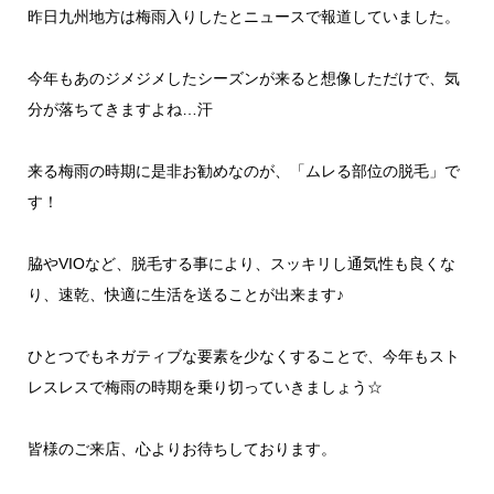
昨日九州地方は梅雨入りしたとニュースで報道していました。
今年もあのジメジメしたシーズンが来ると想像しただけで、気
分が落ちてきますよね…汗
来る梅雨の時期に是非お勧めなのが、「ムレる部位の脱毛」で
す！
脇やVIOなど、脱毛する事により、スッキリし通気性も良くな
り、速乾、快適に生活を送ることが出来ます♪
ひとつでもネガティブな要素を少なくすることで、今年もスト
レスレスで梅雨の時期を乗り切っていきましょう☆
皆様のご来店、心よりお待ちしております。