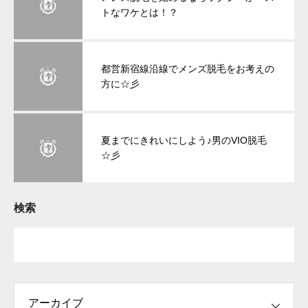
トなワケとは！？
都営新宿線沿線でメンズ脱毛をお考えの
方に☆彡
夏までにきれいにしよう♪男のVIO脱毛
☆彡
検索