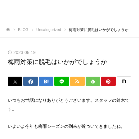
BLOG
Uncategorized
梅雨対策に脱毛はいかがでしょうか
ホーム
2023.05.19
梅雨対策に脱毛はいかがでしょうか
いつもお世話になりありがとうございます。スタッフの鈴木で
す。
いよいよ今年も梅雨シーズンの到来が近づいてきましたね。