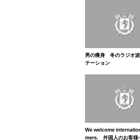
男の痩身 冬のラジオ波
テーション
We welcome internatio
mers. 外国人のお客様