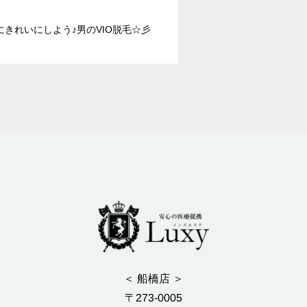
にきれいにしよう♪男のVIO脱毛☆彡
＜ 船橋店 ＞
〒273-0005