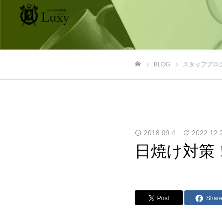
BLOG
スタッフブロ
ホーム
2018.09.4
2022.12.
日焼け対策
Post
Shar