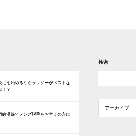
検索
脱毛を始めるならラグジーがベストな
は！？
宿線沿線でメンズ脱毛をお考えの方に