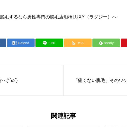
脱毛するなら男性専門の脱毛店船橋LUXY（ラグジー）へ
e
Hatena
LINE
RSS
feedly
(*´ω`)
「痛くない脱毛」そのワ
関連記事