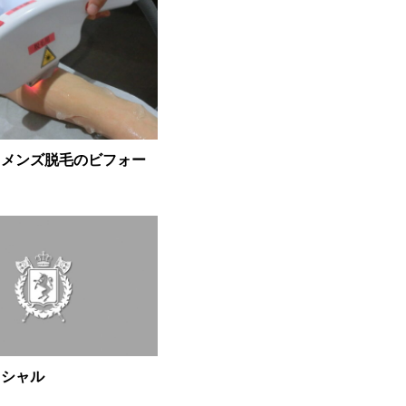
 メンズ脱毛のビフォー
イシャル