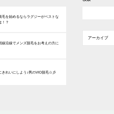
脱毛を始めるならラグジーがベストな
は！？
宿線沿線でメンズ脱毛をお考えの方に
にきれいにしよう♪男のVIO脱毛☆彡