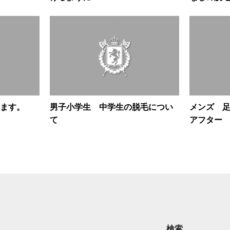
ます。
男子小学生 中学生の脱毛につい
メンズ 
て
アフタ
検索