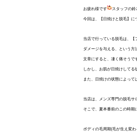
お疲れ様です
スタッフの鈴
今回は、【日焼けと脱毛】に
当店で行っている脱毛は、【
ダメージを与える、という方
文章にすると、凄く痛そうです
しかし、お肌が日焼けしてる
また、日焼けの状態によって
当店は、メンズ専門の脱毛サ
そこで、夏本番前のこの時期
ボディの毛周期(毛が生え変