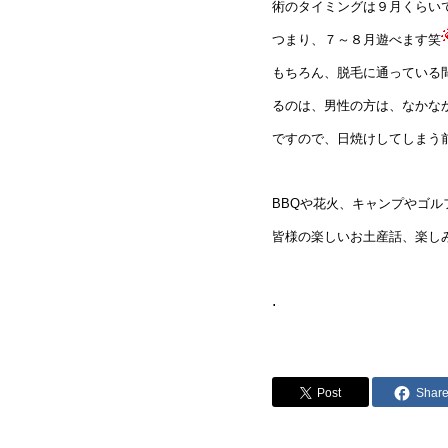
術のタイミングは９月くらい
つまり、７～８月遊べます笑
もちろん、脱毛に通っている
るのは、男性の方は、なかな
ですので、日焼けしてしまう
BBQや花火、キャンプやゴル
皆様の楽しいお土産話、楽し
.
Post
Shar