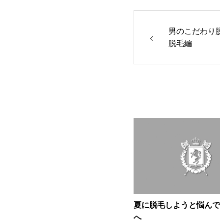
男のこだわり
脱毛編
夏に脱毛しようと悩んで
へ