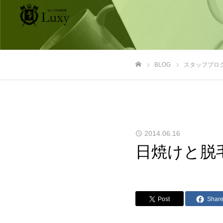
BLOG
スタッフブロ
ホーム
2014.06.16
日焼けと脱
Post
Shar