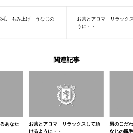
脱毛 もみ上げ うなじの
お茶とアロマ リラック
うに・・
関連記事
るあなた
お茶とアロマ リラックスして頂
男のこだ
けるように・・
なじの脱