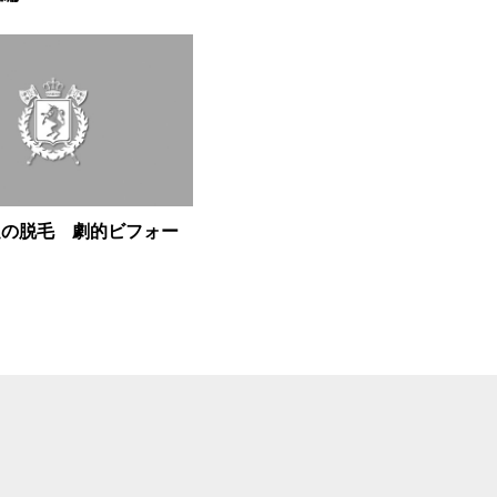
足の脱毛 劇的ビフォー
ー