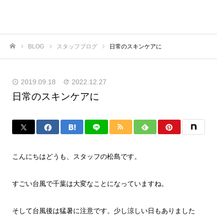
BLOG
スタッフブログ
日常のスキンケアに
ホーム
2019.09.18
2022.12.27
日常のスキンケアに
こんにちはどうも、スタッフの松島です。
すごい台風で千葉は大変なことになっていますね。
そして台風後は猛暑に注意です。少し涼しい日もありました