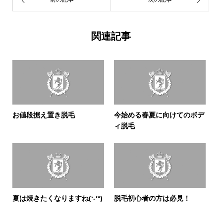
関連記事
お値段据え置き脱毛
今始める春夏に向けてのボデ
ィ脱毛
夏は焼きたくなりますね(‘-‘*)
脱毛初心者の方は必見！