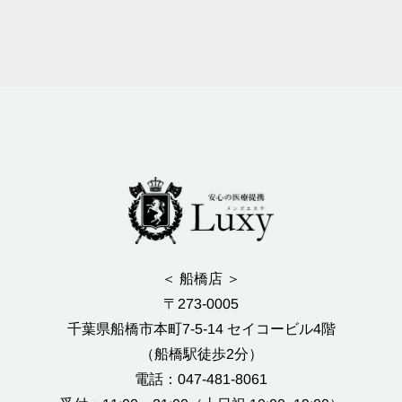
＜ 船橋店 ＞
〒273-0005
千葉県船橋市本町7-5-14 セイコービル4階
（船橋駅徒歩2分）
電話：047-481-8061