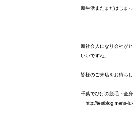
新生活まだまだはじまっ
新社会人になり会社がヒ
いいですね。
皆様のご来店をお待ちし
千葉でひげの脱毛・全身
http://testblog.mens-lu