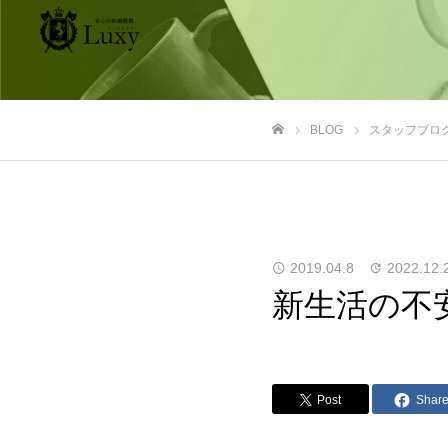
BLOG
スタッフブロ
ホーム
2019.04.8
2022.12.
新生活の不
Post
Shar