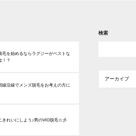
検索
脱毛を始めるならラグジーがベストな
は！？
宿線沿線でメンズ脱毛をお考えの方に
にきれいにしよう♪男のVIO脱毛☆彡