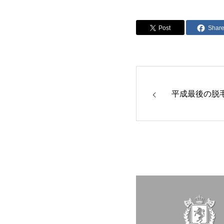
Post
Shar
平成最後の脱