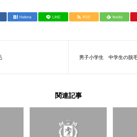
e
Hatena
LINE
RSS
feedly
毛
男子小学生 中学生の脱
関連記事