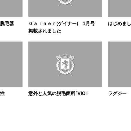
用脱毛器
Ｇａｉｎｅｒ(ゲイナー) 1月号
はじめま
掲載されました
性
意外と人気の脱毛箇所｢VIO｣
ラグジー