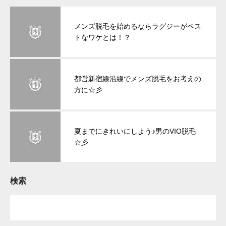
メンズ脱毛を始めるならラグジーがベス
トなワケとは！？
都営新宿線沿線でメンズ脱毛をお考えの
方に☆彡
夏までにきれいにしよう♪男のVIO脱毛
☆彡
検索