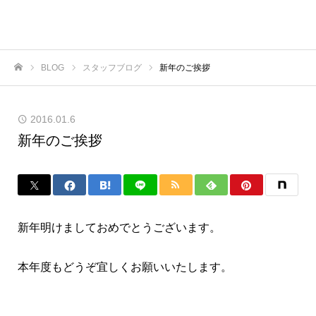
BLOG
スタッフブログ
新年のご挨拶
ホーム
2016.01.6
新年のご挨拶
新年明けましておめでとうございます。
本年度もどうぞ宜しくお願いいたします。