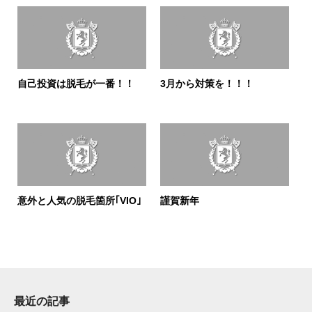
自己投資は脱毛が一番！！
3月から対策を！！！
意外と人気の脱毛箇所｢VIO｣
謹賀新年
最近の記事