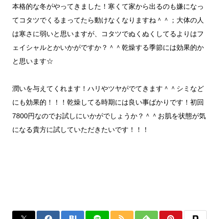
本格的な冬がやってきました！寒くて家から出るのも嫌になっ
てコタツでくるまってたら動けなくなりますね＾＾；大体の人
は寒さに弱いと思いますが、コタツでぬくぬくしてるよりはフ
ェイシャルとかいかがですか？＾＾乾燥する季節には効果的か
と思います☆
潤いを与えてくれます！ハリやツヤがでてきます＾＾シミなど
にも効果的！！！乾燥してる時期には良い事ばかりです！初回
7800円なのでお試しにいかがでしょうか？＾＾お肌を状態が気
になる貴方に試していただきたいです！！！