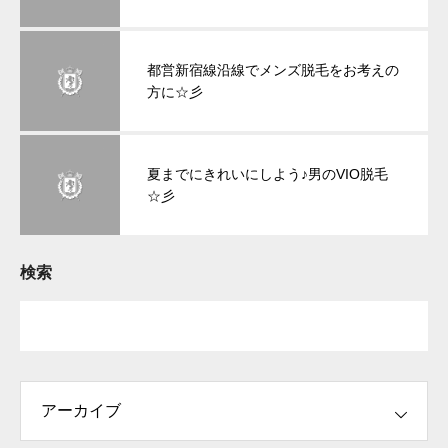
都営新宿線沿線でメンズ脱毛をお考えの
方に☆彡
夏までにきれいにしよう♪男のVIO脱毛
☆彡
検索