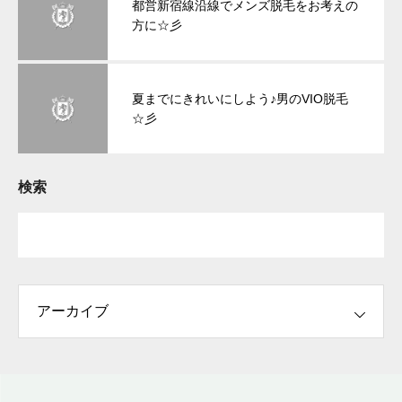
都営新宿線沿線でメンズ脱毛をお考えの
方に☆彡
夏までにきれいにしよう♪男のVIO脱毛
☆彡
検索