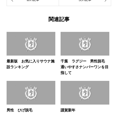
関連記事
最新版 お気に入りサウナ施
千葉 ラグジー 男性脱毛
設ランキング
通いやすさナンバーワンを目
指して
男性 ひげ脱毛
謹賀新年