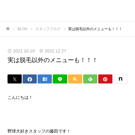
BLOG
スタッフブログ
実は脱毛以外のメニューも！！！
ホーム
2021.10.19
2022.12.27
実は脱毛以外のメニューも！！！
こんにちは！
野球大好きスタッフの藤田です！