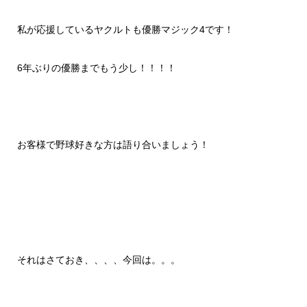
私が応援しているヤクルトも優勝マジック
4
です！
6
年ぶりの優勝までもう少し！！！！
お客様で野球好きな方は語り合いましょう！
それはさておき、、、、今回は。。。