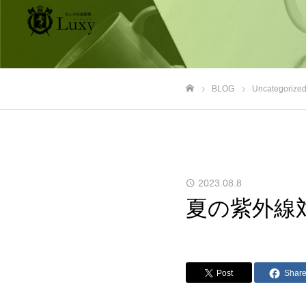
BLOG
Uncategorize
ホーム
2023.08.8
夏の紫外線
Post
Shar