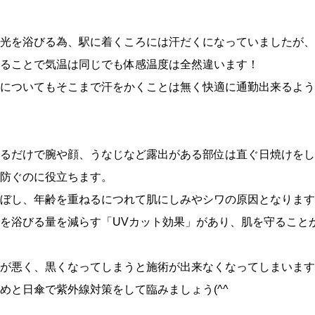
光を浴びる為、駅に着くころには汗だくになっていましたが、
ることで気温は同じでも体感温度は全然違います！
についてもそこまで汗をかくことは無く快適に通勤出来るよう
るだけで腕や顔、うなじなど露出がある部位は直ぐ日焼けをし
防ぐのに役立ちます。
ぼし、年齢を重ねるにつれて肌にしみやシワの原因となります
を浴びる量を減らす「UVカット効果」があり、肌を守ること
が悪く、黒くなってしまうと施術が出来なくなってしまいます
めと日傘で紫外線対策をして臨みましょう(^^ゞ