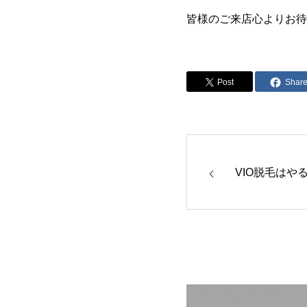
皆様のご来店心よりお待
Post
Shar
VIO脱毛はや