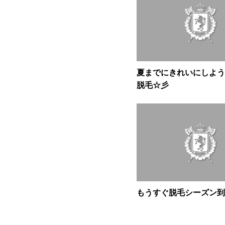
夏までにきれいにしよう♪
脱毛☆彡
もうすぐ脱毛シーズン到