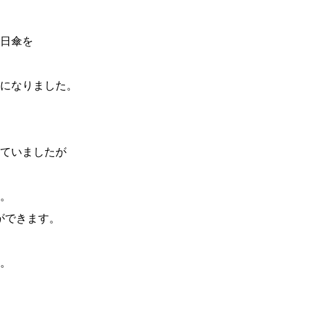
日傘を
になりました。
ていましたが
。
ができます。
。