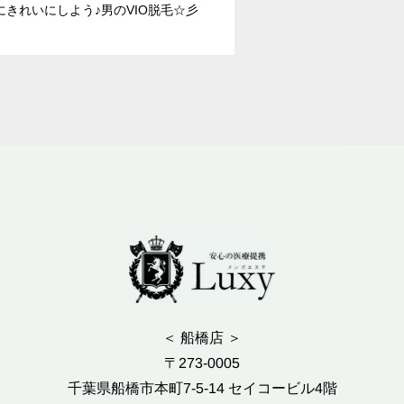
にきれいにしよう♪男のVIO脱毛☆彡
＜ 船橋店 ＞
〒273-0005
千葉県船橋市本町7-5-14 セイコービル4階