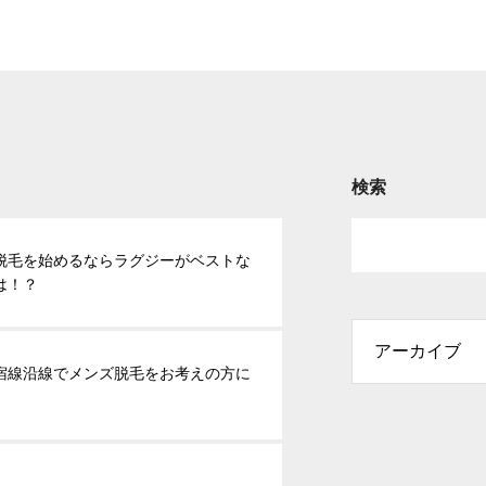
検索
脱毛を始めるならラグジーがベストな
は！？
宿線沿線でメンズ脱毛をお考えの方に