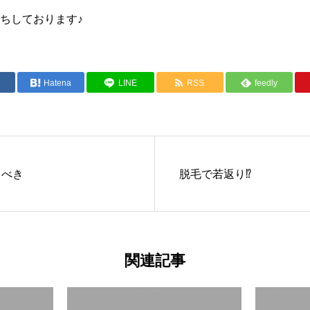
ちしております♪
e
Hatena
LINE
RSS
feedly
るべき
脱毛で若返り⁉
関連記事