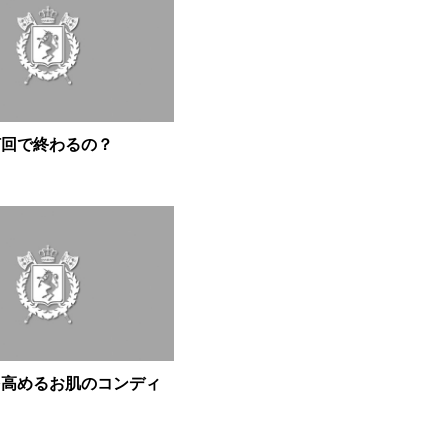
何回で終わるの？
を高めるお肌のコンディ