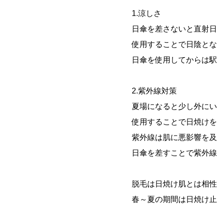
1.涼しさ
日傘を差さないと直射日
使用することで日陰とな
日傘を使用してからは駅
2.紫外線対策
夏場になると少し外にい
使用することで日焼けを
紫外線は肌に悪影響を及
日傘を差すことで紫外線
脱毛は日焼け肌とは相性
春～夏の期間は日焼け止