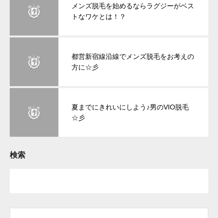
メンズ脱毛を始めるならラグジーがベス
トなワケとは！？
都営新宿線沿線でメンズ脱毛をお考えの
方に☆彡
夏までにきれいにしよう♪男のVIO脱毛
☆彡
検索