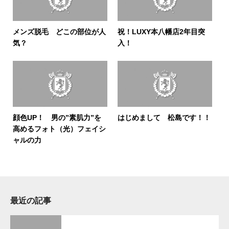
メンズ脱毛 どこの部位が人
祝！LUXY本八幡店2年目突
気？
入！
顔色UP！ 男の”素肌力”を
はじめまして 松島です！！
高めるフォト（光）フェイシ
ャルの力
最近の記事