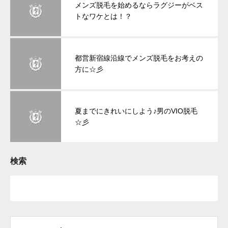
メンズ脱毛を始めるならラグジーがベス
トなワケとは！？
都営新宿線沿線でメンズ脱毛をお考えの
方に☆彡
夏までにきれいにしよう♪男のVIO脱毛
☆彡
検索