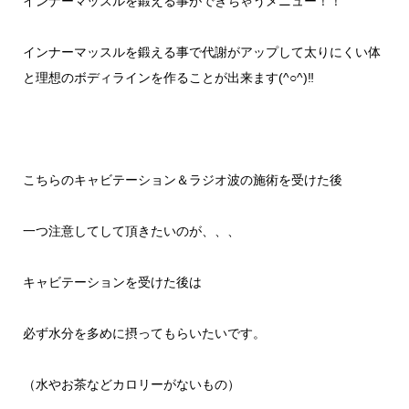
インナーマッスルを鍛える事ができちゃうメニュー！！
インナーマッスルを鍛える事で代謝がアップして太りにくい体
と理想のボディラインを作ることが出来ます
(^○^)
‼︎
こちらのキャビテーション＆ラジオ波の施術を受けた後
一つ注意してして頂きたいのが、、、
キャビテーションを受けた後は
必ず水分を多めに摂ってもらいたいです。
（水やお茶などカロリーがないもの）