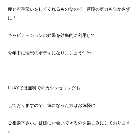
痩せる手伝いをしてくれるもの
なので、普段の努力も欠かさず
に！
キャビテーションの効果を
効率的に利用して
今年中に
理想のボディになりましょう
^_^
✨
LUXY
では無料でのカウンセリングも
しておりますので、気になった方はお気軽に
ご相談下さい。皆様にお会いできるのを楽しみにしております
♪