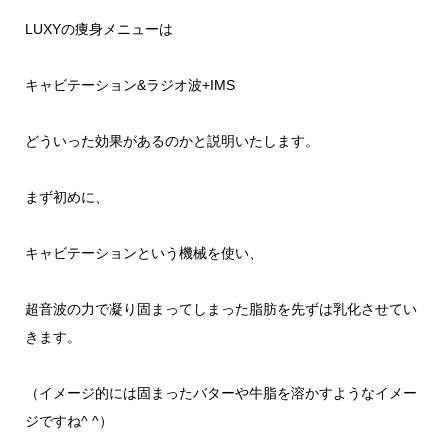
LUXY
の痩身メニューは
キャビテーション
&
ラジオ波
+IMS
どういった効果があるのかと説明いたします。
まず初めに、
キャビテーションという機械を使い、
超音波の力で
凝り固まってしまった脂肪を先ずは
乳化させてい
きます。
（イメージ的には固まったバターや牛脂を溶かすようなイメー
ジですね
^ ^
）