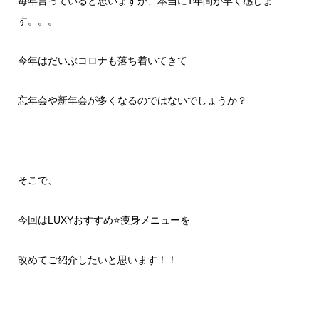
毎年言っていると思いますが、本当に
1
年間が早く感じま
す。。。
今年はだいぶコロナも落ち着いてきて
忘年会や新年会が多くなるのではないでしょうか？
そこで、
今回は
LUXY
おすすめ
⭐️
痩身メニューを
改めてご紹介したいと思います！！