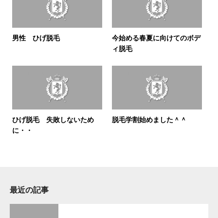
男性 ひげ脱毛
今始める春夏に向けてのボデ
ィ脱毛
ひげ脱毛 失敗しないため
脱毛学割始めました＾＾
に・・
最近の記事