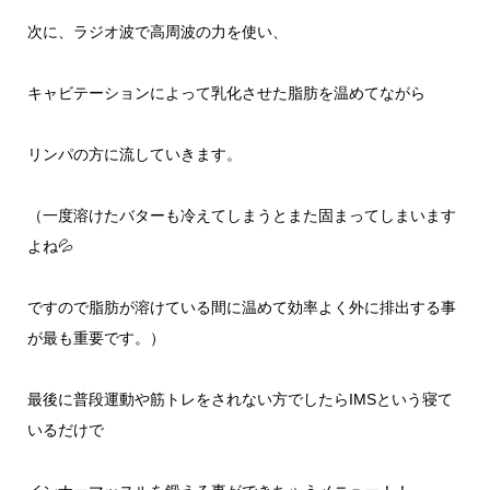
次に、ラジオ波で高周波の力を使い、
キャビテーションによって乳化させた
脂肪を温めてながら
リンパの方に流していきます。
（一度溶けたバターも冷えてしまうとまた固まってしまいます
よね
💦
ですので脂肪が溶けている間に温めて効率よく外に排出する事
が最も重要です。）
最後に普段運動や筋トレをされない方でしたら
IMS
という寝て
いるだけで