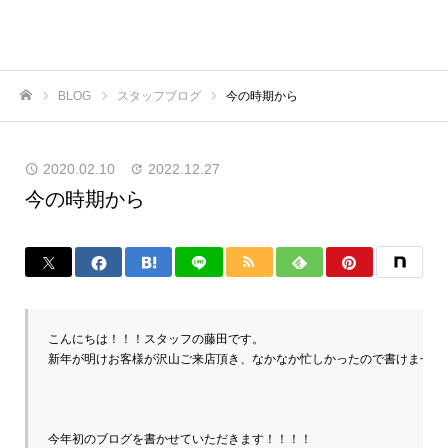
BLOG
スタッフブログ
今の時期から
ホーム
2020.02.10
2022.12.27
今の時期から
こんにちは！！！スタッフの藤田です。

新年が明けお客様が沢山ご来店頂き、なかなか忙しかったので書けません
今年初のブログを書かせていただきます！！！！