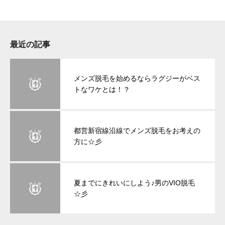
最近の記事
メンズ脱毛を始めるならラグジーがベス
トなワケとは！？
都営新宿線沿線でメンズ脱毛をお考えの
方に☆彡
夏までにきれいにしよう♪男のVIO脱毛
☆彡