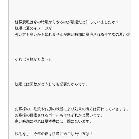
皆様脱毛は今の時期からやるのが最適だと知っていましたか？

脱毛は夏のイメージが
それは何故かと言うと
脱毛には回数がどうしても必要だからです。
お客様の、毛質やお肌の状態により効果の出方は変わっていきます。

お客様の目指されるゴールもそれぞれかと思います。

寒い時期にやれば夏本番には、間に合います。
脱毛をし、今年の夏は快適に過ごしたい方は！