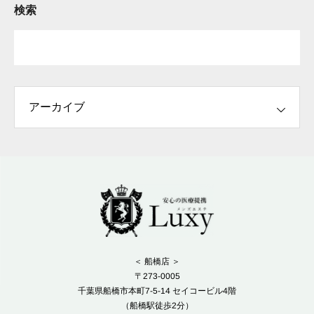
検索
＜ 船橋店 ＞
〒273-0005
千葉県船橋市本町7-5-14 セイコービル4階
（船橋駅徒歩2分）