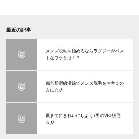
最近の記事
メンズ脱毛を始めるならラグジーがベス
トなワケとは！？
都営新宿線沿線でメンズ脱毛をお考えの
方に☆彡
夏までにきれいにしよう♪男のVIO脱毛
☆彡