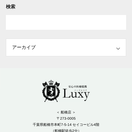
検索
＜ 船橋店 ＞
〒273-0005
千葉県船橋市本町7-5-14 セイコービル4階
（船橋駅徒歩2分）