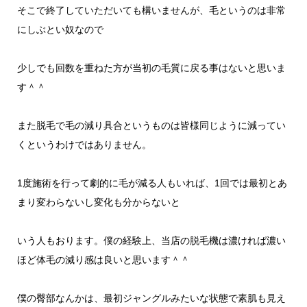
そこで終了していただいても構いませんが、毛というのは非常
にしぶとい奴なので
少しでも回数を重ねた方が当初の毛質に戻る事はないと思いま
す＾＾
また脱毛で毛の減り具合というものは皆様同じように減ってい
くというわけではありません。
1度施術を行って劇的に毛が減る人もいれば、1回では最初とあ
まり変わらないし変化も分からないと
いう人もおります。僕の経験上、当店の脱毛機は濃ければ濃い
ほど体毛の減り感は良いと思います＾＾
僕の臀部なんかは、最初ジャングルみたいな状態で素肌も見え