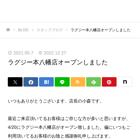
BLOG
スタッフブログ
ラグジー本八幡店オープンしました
ホーム
2021.05.7
2022.12.27
ラグジー本八幡店オープンしました
いつもありがとうございます、店長の小森です。
最近ご来店頂いてるお客様はご存じな方が多いと思いますが、
4/20にラグジー本八幡店がオープン致しました。偏にいつもご
利用頂いてるお客様のお陰と感謝御礼申し上げます。