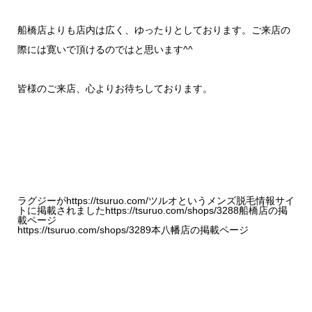
船橋店よりも店内は広く、ゆったりとしております。ご来店の
際には寛いで頂けるのではと思います^^
皆様のご来店、心よりお待ちしております。
ラグジーが
https://tsuruo.com/
ツルオというメンズ脱毛情報サイ
トに掲載されましたhttps://tsuruo.com/shops/3288船橋店の掲
載ページ
https://tsuruo.com/shops/3289
本八幡店の掲載ページ