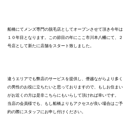
船橋にてメンズ専門の脱毛店としてオープンさせて頂き今年は
１０年目となります。この節目の年にここ市川本八幡にて、２
号店として新たに店舗をスタート致しました。
違うエリアでも弊店のサービスを提供し、僭越ながらより多く
の男性のお役に立ちたいと思っておりますので、もしお住まい
がお近くの方は是非こちらにもいらして頂ければ幸いです。
当店の会員様でも、もし船橋よりもアクセスが良い場合はご予
約の際にスタッフにお申し付けください。