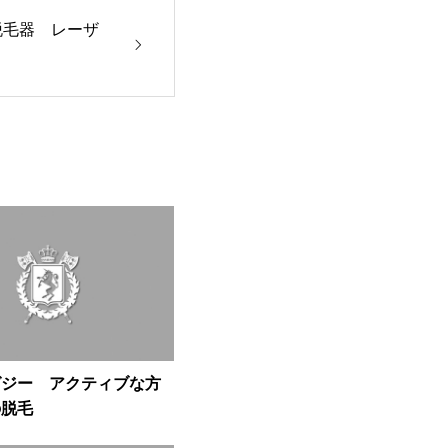
脱毛器 レーザ
グジー アクティブな方
の脱毛