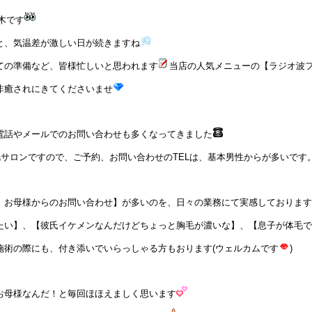
木です
と、気温差が激しい日が続きますね
ての準備など、皆様忙しいと思われます
当店の人気メニューの【ラジオ波
非癒されにきてくださいませ
電話やメールでのお問い合わせも多くなってきました
毛サロンですので、ご予約、お問い合わせのTELは、基本男性からが多いです
、お母様からのお問い合わせ】が多いのを、日々の業務にて実感しております
たい】、【彼氏イケメンなんだけどちょっと胸毛が濃いな】、【息子が体毛で
施術の際にも、付き添いでいらっしゃる方もおります(ウェルカムです
)
お母様なんだ！と毎回ほほえましく思います