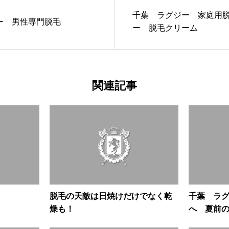
千葉 ラグジー 家庭用
ー 男性専門脱毛
ー 脱毛クリーム
関連記事
脱毛の天敵は日焼けだけでなく乾
千葉 ラ
燥も！
へ 夏前