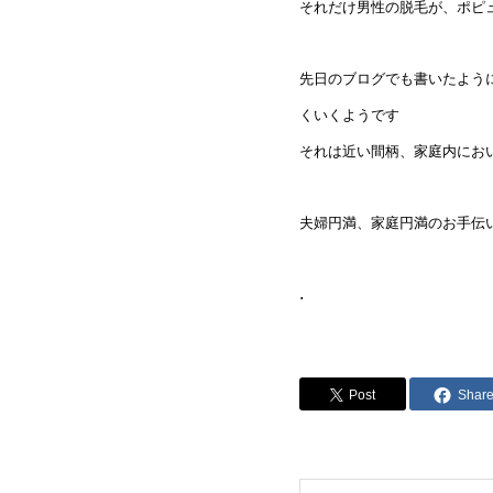
それだけ男性の脱毛が、ポピ
先日のブログでも書いたよう
くいくようです
それは近い間柄、家庭内にお
夫婦円満、家庭円満のお手伝い
.
Post
Shar