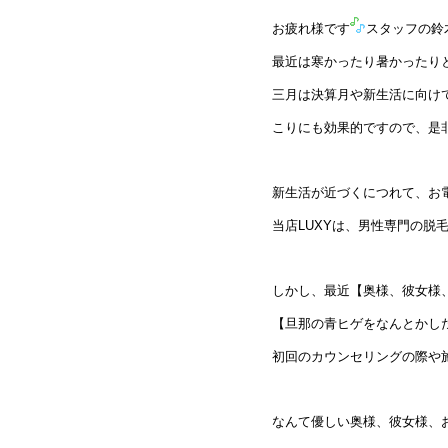
お疲れ様です
スタッフの鈴
最近は寒かったり暑かったり
三月は決算月や新生活に向け
こりにも効果的ですので、是
新生活が近づくにつれて、お
当店LUXYは、男性専門の脱
しかし、最近【奥様、彼女様
【旦那の青ヒゲをなんとかし
初回のカウンセリングの際や
なんて優しい奥様、彼女様、