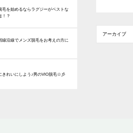
脱毛を始めるならラグジーがベストな
は！？
宿線沿線でメンズ脱毛をお考えの方に
にきれいにしよう♪男のVIO脱毛☆彡