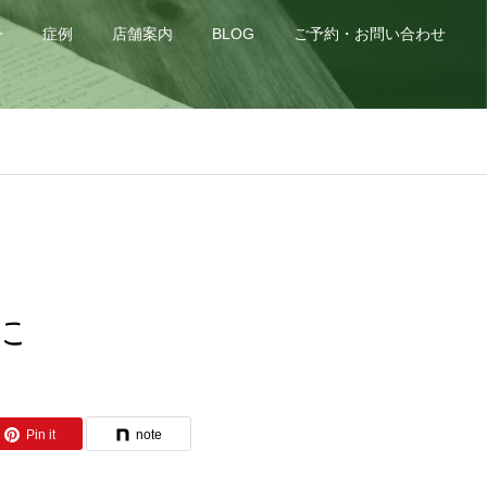
身
症例
店舗案内
BLOG
ご予約・お問い合わせ
前に
Pin it
note