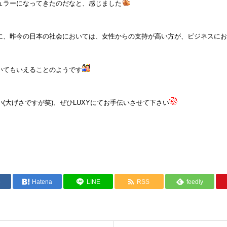
ュラーになってきたのだなと、感じました
に、昨今の日本の社会においては、女性からの支持が高い方が、ビジネスにお
いてもいえることのようです
(大げさですが笑)、ぜひLUXYにてお手伝いさせて下さい
e
Hatena
LINE
RSS
feedly