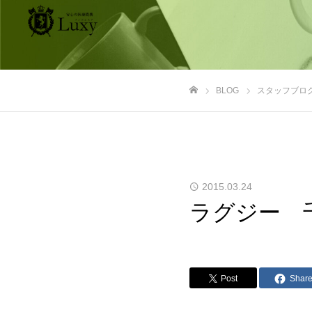
BLOG
スタッフブロ
ホーム
2015.03.24
ラグジー
Post
Shar