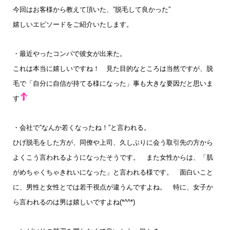
今回はお客様から教えて頂いた、”脱毛して良かった”
嬉しいエピソードをご紹介いたします。
・最近やったコンパで彼女が出来た。
これは本当に嬉しいですね！ 見た目的なところは当然ですが、脱
毛で「自分に自信が持てる様になった」事も大きな要因だと思いま
す
・会社で”なんか若くなったね！”と言われる。
ひげ脱毛をした方が、同僚や上司、久しぶりに会う取引先の方から
よくこう言われるようになったそうです。 また女性からは、「肌
がめちゃくちゃきれいになった」と言われる様です。 面白いこと
に、男性と女性とでは若干視点が違うんですよね。 特に、女子か
ら言われるのは男は嬉しいですよね(*^^*)