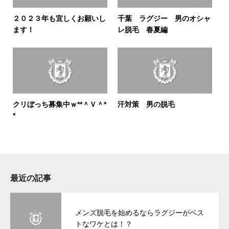
２０２３年も宜しくお願いし
千葉 ラグジー 男のオシャ
ます！
レ脱毛 春夏編
クリぼっち募集中ｗ**＾Ｖ＾*
汗対策 男の脱毛
*
最近の記事
メンズ脱毛を始めるならラグジーがベス
トなワケとは！？