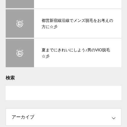
都営新宿線沿線でメンズ脱毛をお考えの
方に☆彡
夏までにきれいにしよう♪男のVIO脱毛
☆彡
検索