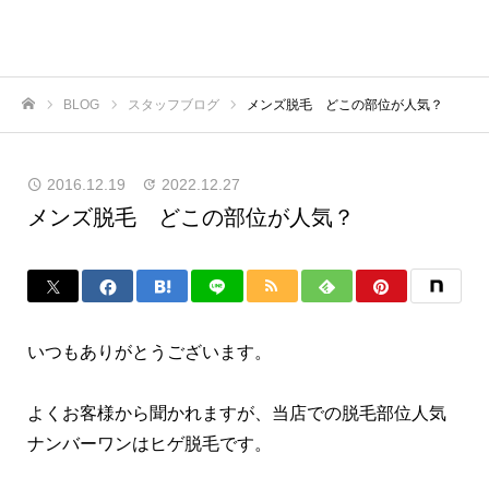
BLOG
スタッフブログ
メンズ脱毛 どこの部位が人気？
ホーム
2016.12.19
2022.12.27
メンズ脱毛 どこの部位が人気？
いつもありがとうございます。
よくお客様から聞かれますが、当店での脱毛部位人気
ナンバーワンはヒゲ脱毛です。