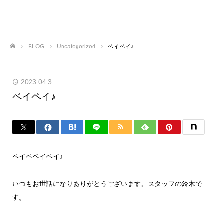
BLOG
Uncategorized
ペイペイ♪
ホーム
2023.04.3
ペイペイ♪
ペイペペイペイ♪
いつもお世話になりありがとうございます。スタッフの鈴木で
す。