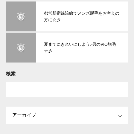
都営新宿線沿線でメンズ脱毛をお考えの
方に☆彡
夏までにきれいにしよう♪男のVIO脱毛
☆彡
検索