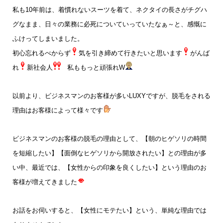
私も10年前は、着慣れないスーツを着て、ネクタイの長さがチグハ
グなまま、日々の業務に必死についていっていたなぁ～と、感慨に
ふけってしまいました。
初心忘れるべからず
気を引き締めて行きたいと思います
がんば
れ
新社会人
私ももっと頑張れW
以前より、ビジネスマンのお客様が多いLUXYですが、脱毛をされる
理由はお客様によって様々です
ビジネスマンのお客様の脱毛の理由として、【朝のヒゲソリの時間
を短縮したい】【面倒なヒゲソリから開放されたい】との理由が多
い中、最近では、【女性からの印象を良くしたい】という理由のお
客様が増えてきました
お話をお伺いすると、【女性にモテたい】という、単純な理由では