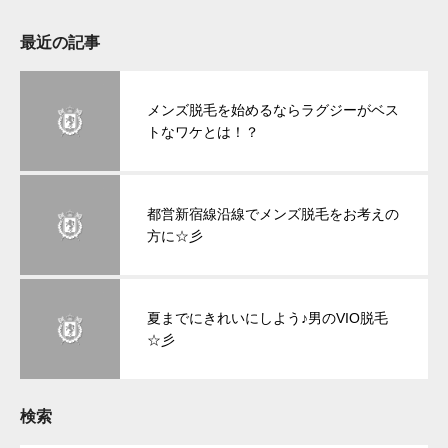
最近の記事
メンズ脱毛を始めるならラグジーがベス
トなワケとは！？
都営新宿線沿線でメンズ脱毛をお考えの
方に☆彡
夏までにきれいにしよう♪男のVIO脱毛
☆彡
検索