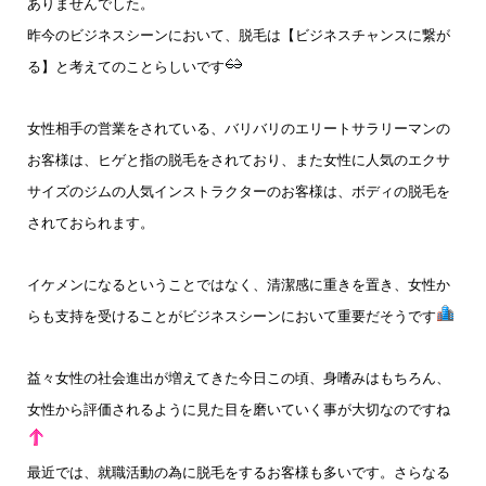
ありませんでした。
昨今のビジネスシーンにおいて、脱毛は【ビジネスチャンスに繋が
る】と考えてのことらしいです
女性相手の営業をされている、バリバリのエリートサラリーマンの
お客様は、ヒゲと指の脱毛をされており、また女性に人気のエクサ
サイズのジムの人気インストラクターのお客様は、ボディの脱毛を
されておられます。
イケメンになるということではなく、清潔感に重きを置き、女性か
らも支持を受けることがビジネスシーンにおいて重要だそうです
益々女性の社会進出が増えてきた今日この頃、身嗜みはもちろん、
女性から評価されるように見た目を磨いていく事が大切なのですね
最近では、就職活動の為に脱毛をするお客様も多いです。さらなる