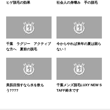
ヒゲ脱毛の効果
社会人の身嗜み 手の脱毛
千葉 ラグジー アクティブ
今からやれば来年の夏は困ら
な方へ 夏前の脱毛
ない！
美肌目指すなら水を飲も
千葉メンズ脱毛LUXY NEW S
う????
TAFF鈴木です