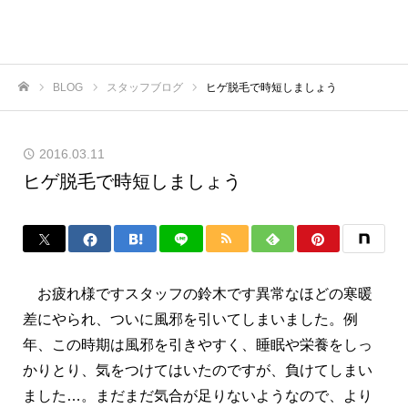
BLOG
スタッフブログ
ヒゲ脱毛で時短しましょう
ホーム
2016.03.11
ヒゲ脱毛で時短しましょう
お疲れ様ですスタッフの鈴木です異常なほどの寒暖
差にやられ、ついに風邪を引いてしまいました。例
年、この時期は風邪を引きやすく、睡眠や栄養をしっ
かりとり、気をつけてはいたのですが、負けてしまい
ました…。まだまだ気合が足りないようなので、より