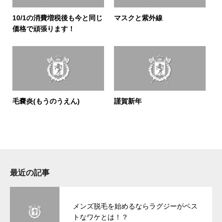
10/1の消費増税後も今と同じ
マスクと紫外線
価格で頑張ります！
毛嚢炎(もうのうえん)
謹賀新年
最近の記事
メンズ脱毛を始めるならラグジーがベス
トなワケとは！？