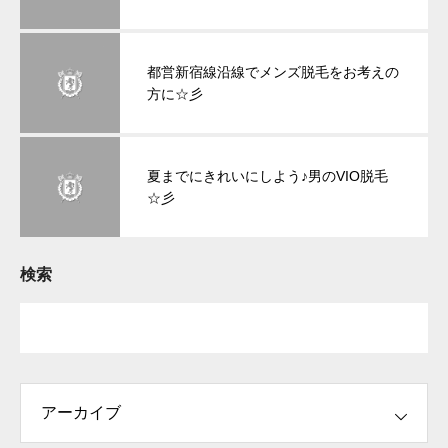
都営新宿線沿線でメンズ脱毛をお考えの
方に☆彡
夏までにきれいにしよう♪男のVIO脱毛
☆彡
検索