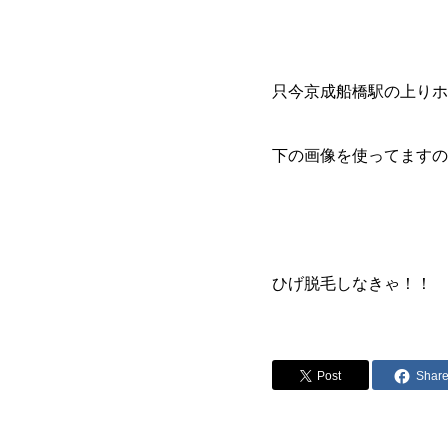
只今京成船橋駅の上りホ
下の画像を使ってますの
ひげ脱毛しなきゃ！！ 
Post
Shar