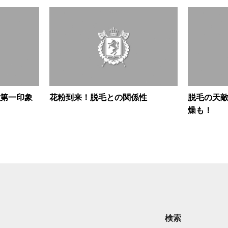
第一印象
花粉到来！脱毛との関係性
脱毛の天
燥も！
検索