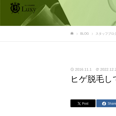
BLOG
スタッフブロ
ホーム
2016.11.1
2022.12.
ヒゲ脱毛し
Post
Shar