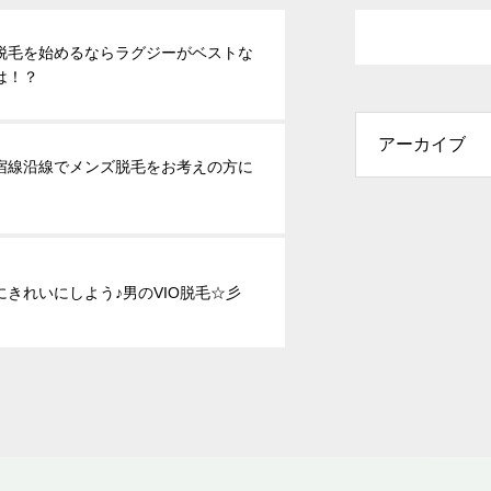
脱毛を始めるならラグジーがベストな
は！？
宿線沿線でメンズ脱毛をお考えの方に
にきれいにしよう♪男のVIO脱毛☆彡