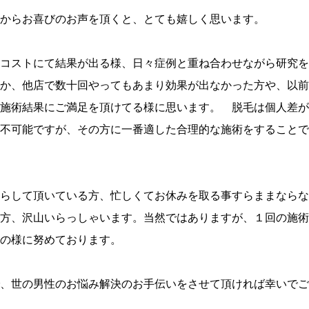
からお喜びのお声を頂くと、とても嬉しく思います。
コストにて結果が出る様、日々症例と重ね合わせながら研究を
か、他店で数十回やってもあまり効果が出なかった方や、以前
施術結果にご満足を頂けてる様に思います。 脱毛は個人差が
不可能ですが、その方に一番適した合理的な施術をすることで
らして頂いている方、忙しくてお休みを取る事すらままならな
方、沢山いらっしゃいます。当然ではありますが、１回の施術
の様に努めております。
、世の男性のお悩み解決のお手伝いをさせて頂ければ幸いでござ