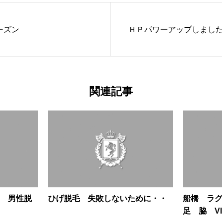
ーズン
ＨＰパワーアップしまし
関連記事
 男性脱
ひげ脱毛 失敗しないために・・
船橋 ラ
足 脇 VI