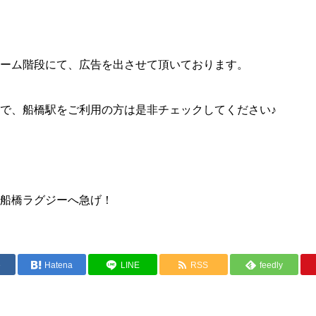
ーム階段にて、広告を出させて頂いております。
で、船橋駅をご利用の方は是非チェックしてください♪
船橋ラグジーへ急げ！
e
Hatena
LINE
RSS
feedly