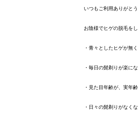
いつもご利用ありがとう
お陰様でヒゲの脱毛をし
・青々としたヒゲが無く
・毎日の髭剃りが楽にな
・見た目年齢が、実年齢
・日々の髭剃りがなくな