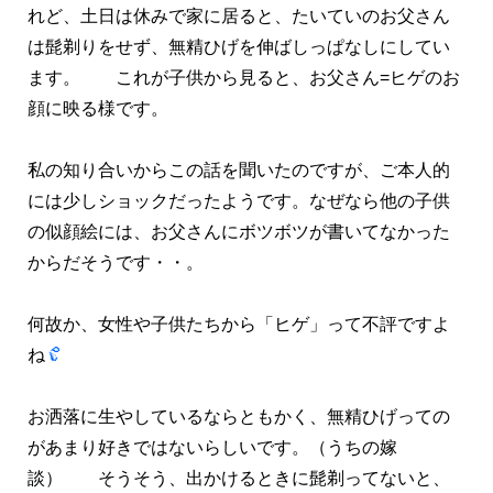
れど、土日は休みで家に居ると、たいていのお父さん
は髭剃りをせず、無精ひげを伸ばしっぱなしにしてい
ます。 これが子供から見ると、お父さん=ヒゲのお
顔に映る様です。
私の知り合いからこの話を聞いたのですが、ご本人的
には少しショックだったようです。なぜなら他の子供
の似顔絵には、お父さんにボツボツが書いてなかった
からだそうです・・。
何故か、女性や子供たちから「ヒゲ」って不評ですよ
ね
お洒落に生やしているならともかく、無精ひげっての
があまり好きではないらしいです。（うちの嫁
談） そうそう、出かけるときに髭剃ってないと、