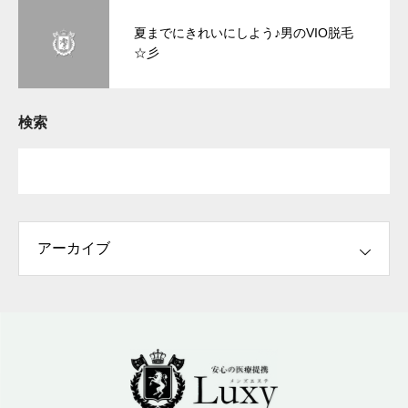
夏までにきれいにしよう♪男のVIO脱毛
☆彡
検索