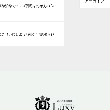
宿線沿線でメンズ脱毛をお考えの方に
にきれいにしよう♪男のVIO脱毛☆彡