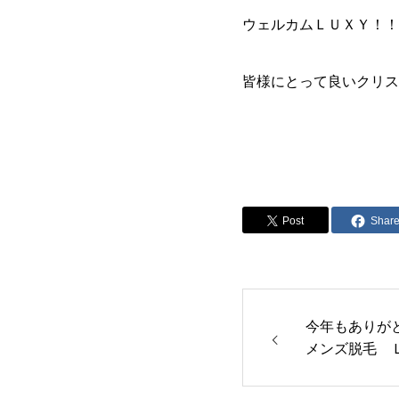
ウェルカムＬＵＸＹ！！
皆様にとって良いクリス
Post
Shar
今年もありが
メンズ脱毛 