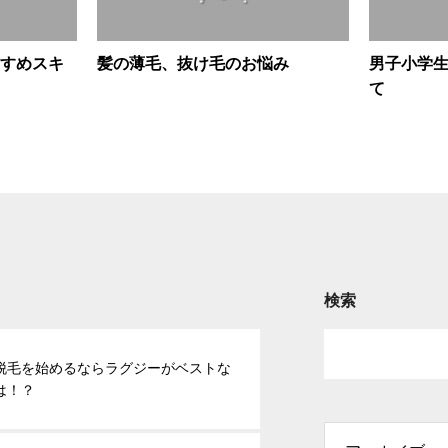
すめスキ
髪の薄毛、抜け毛のお悩み
男子小学
て
検索
脱毛を始めるならラグジーがベストな
は！？