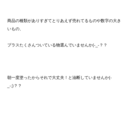
商品の種類がありすぎてとりあえず売れてるものや数字の大き
いもの、
プラスたくさんついている物選んでいませんか
(-_-
？？
朝一度塗ったからそれで大丈夫！と油断していませんか
(-
_-;)
？？