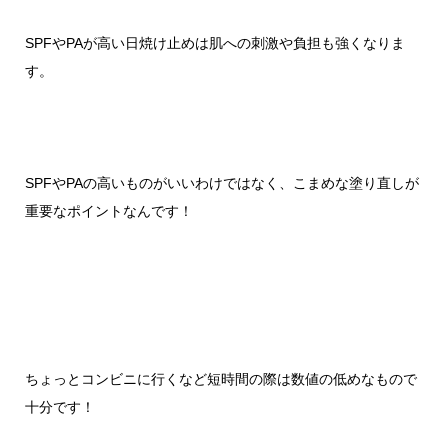
SPF
や
PA
が高い日焼け止めは肌への刺激や負担も強くなりま
す。
SPF
や
PA
の高いものがいいわけではなく、こまめな塗り直しが
重要なポイントなんです！
ちょっとコンビニに行くなど短時間の際は数値の低めなもので
十分です！