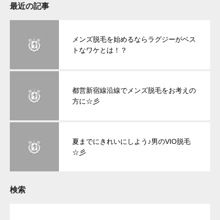
最近の記事
メンズ脱毛を始めるならラグジーがベス
トなワケとは！？
都営新宿線沿線でメンズ脱毛をお考えの
方に☆彡
夏までにきれいにしよう♪男のVIO脱毛
☆彡
検索