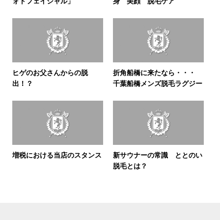
ォトフェイシャル」
身 美顔 脱毛ケア
ヒゲのお父さんからの脱
折角船橋に来たなら・・・
出！？
千葉船橋メンズ脱毛ラグジー
増税における当店のスタンス
新サウナーの常識 ととのい
脱毛とは？