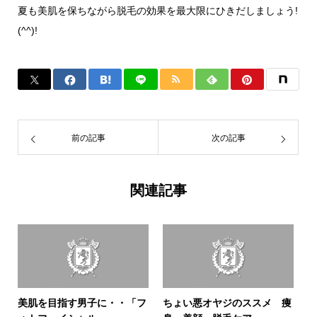
夏も美肌を保ちながら脱毛の効果を最大限にひきだしましょう
!
(^^)!
前の記事
次の記事
関連記事
美肌を目指す男子に・・「フ
ちょい悪オヤジのススメ 痩