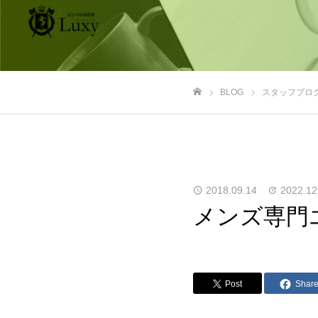
BLOG
スタッフブロ
ホーム
2018.09.14
2022.12
メンズ専門
Post
Shar