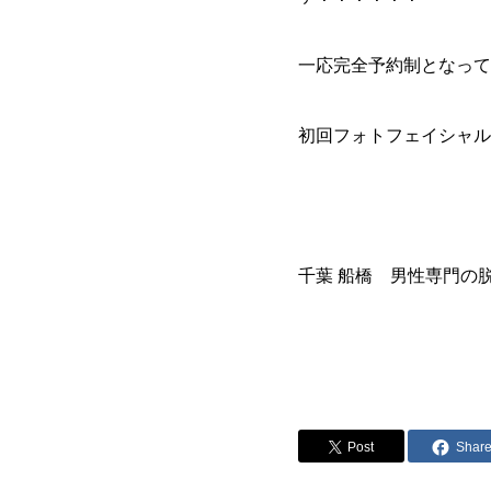
一応完全予約制となって
初回フォトフェイシャル￥
千葉 船橋 男性専門の
Post
Shar