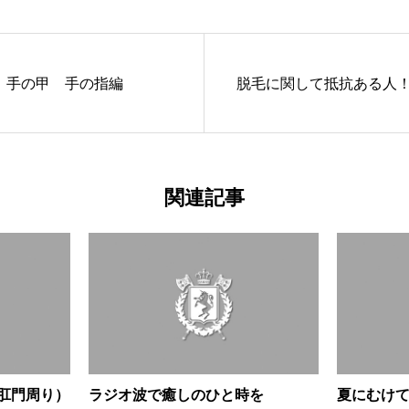
 手の甲 手の指編
脱毛に関して抵抗ある人
関連記事
肛門周り）
ラジオ波で癒しのひと時を
夏にむけ