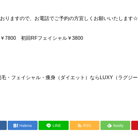
おりますので、お電話でご予約の方宜しくお願いいたします☆
7800 初回RFフェイシャル￥3800
脱毛・フェイシャル・痩身（ダイエット）ならLUXY（ラグジ
e
Hatena
LINE
RSS
feedly