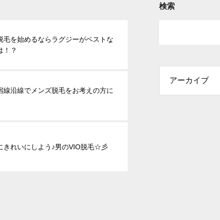
検索
脱毛を始めるならラグジーがベストな
は！？
宿線沿線でメンズ脱毛をお考えの方に
にきれいにしよう♪男のVIO脱毛☆彡