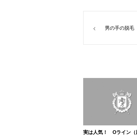
男の手の脱毛
実は人気！ Oライン（