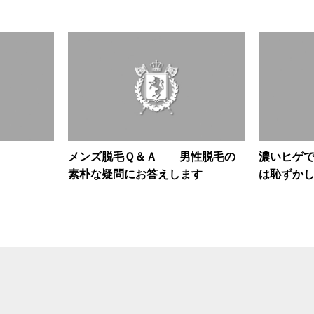
メンズ脱毛Ｑ＆Ａ 男性脱毛の
濃いヒゲ
素朴な疑問にお答えします
は恥
な
脱毛しよう♪