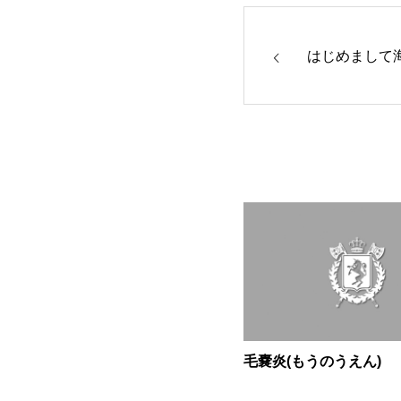
はじめまして
毛嚢炎(もうのうえん)