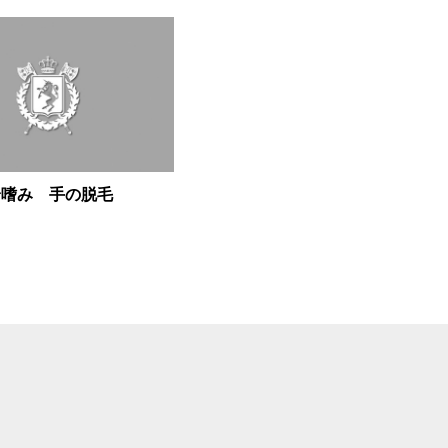
身嗜み 手の脱毛