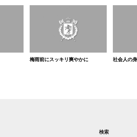
梅雨前にスッキリ爽やかに
社会人の
検索