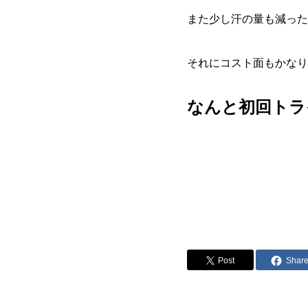
また少し汗の量も減った気
それにコスト面もかなり
なんと初回トライ
Post
Shar