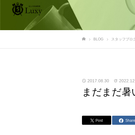
BLOG
スタッフブロ
ホーム
2017.08.30
2022.12
まだまだ暑
Post
Shar