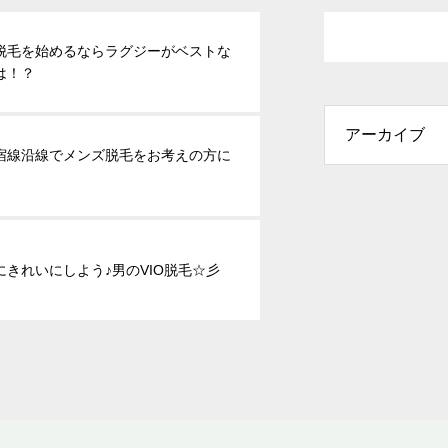
脱毛を始めるならラグジーがベストな
は！？
宿線沿線でメンズ脱毛をお考えの方に
にきれいにしよう♪男のVIO脱毛☆彡