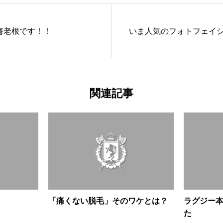
海老根です！！
いま人気のフォトフェイ
関連記事
「痛くない脱毛」そのワケとは？
ラグジー
た