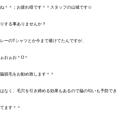
ね＾＾；お疲れ様です＾＾スタッフの山城です☆
りする事ありませんか？
レーのTシャツとか今まで避けてたんですが、
ぉおぉお＾O＾
脇脱毛をお勧め致します＾＾
はなく、毛穴を引き締める効果もあるので脇の匂いも予防でき
てます＾＾