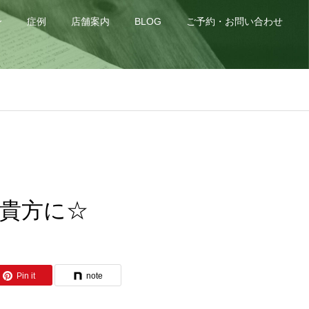
身
症例
店舗案内
BLOG
ご予約・お問い合わせ
貴方に☆
Pin it
note