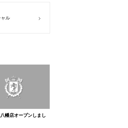
シャル
本八幡店オープンしまし