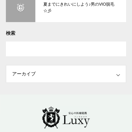
夏までにきれいにしよう♪男のVIO脱毛
☆彡
検索