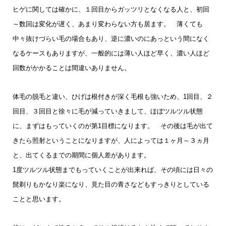
ヒゲに関しては確かに、１回目からガッツリとなくなる人と、初回
～数回は変化が遅く、あまり変わらない方も居ます。 薄くても
中々抜けづらい毛の場合もあり、逆に濃いのにあっという間になく
なるケースもありますが、一般的には薄い人ほど早く、濃い人ほど
回数がかかることは間違いありません。
体毛の脱毛と違い、ひげは根付きが深く毛根も強いため、1回目、２
回目、３回目と徐々に毛が減っていきまして、ほぼツルツル状態
に、まずはもっていくのが第1目標になります。 その後は毛が出て
きたら照射ということになりますが、人によっては１ヶ月～３ヵ月
と、出てくるまでの期間に個人差があります。
1度ツルツル状態までもっていくことが出来れば、その頃には日々の
髭剃りもかなり楽になり、見た目の青さなどもすっきりとしている
ことと思います。