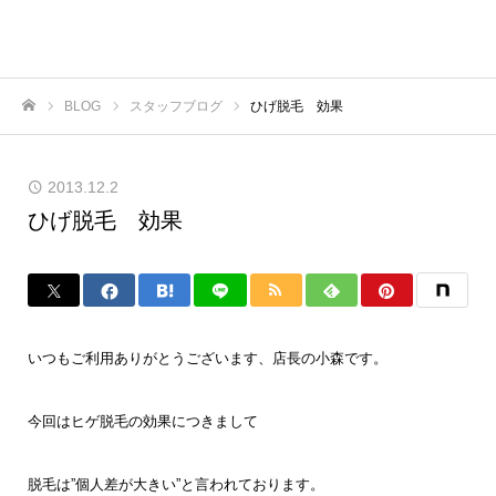
BLOG
スタッフブログ
ひげ脱毛 効果
ホーム
2013.12.2
ひげ脱毛 効果
いつもご利用ありがとうございます、店長の小森です。
今回はヒゲ脱毛の効果につきまして
脱毛は”個人差が大きい”と言われております。