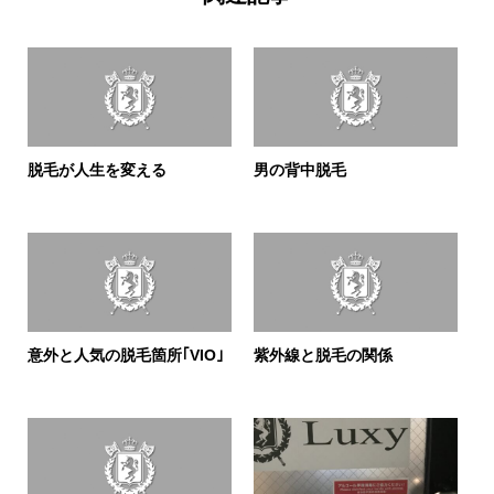
脱毛が人生を変える
男の背中脱毛
意外と人気の脱毛箇所｢VIO｣
紫外線と脱毛の関係