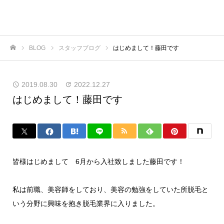
BLOG
スタッフブログ
はじめまして！藤田です
ホーム
2019.08.30
2022.12.27
はじめまして！藤田です
皆様はじめまして 6月から入社致しました藤田です！
私は前職、美容師をしており、美容の勉強をしていた所脱毛と
いう分野に興味を抱き脱毛業界に入りました。