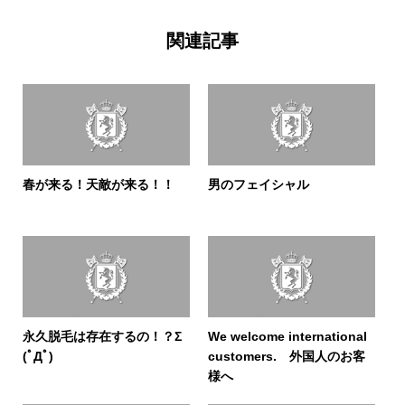
関連記事
春が来る！天敵が来る！！
男のフェイシャル
永久脱毛は存在するの！？Σ
We welcome international
(ﾟДﾟ)
customers. 外国人のお客
様へ