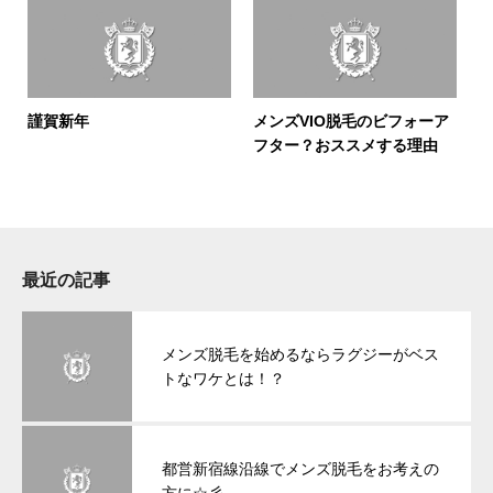
謹賀新年
メンズVIO脱毛のビフォーア
フター？おススメする理由
最近の記事
メンズ脱毛を始めるならラグジーがベス
トなワケとは！？
都営新宿線沿線でメンズ脱毛をお考えの