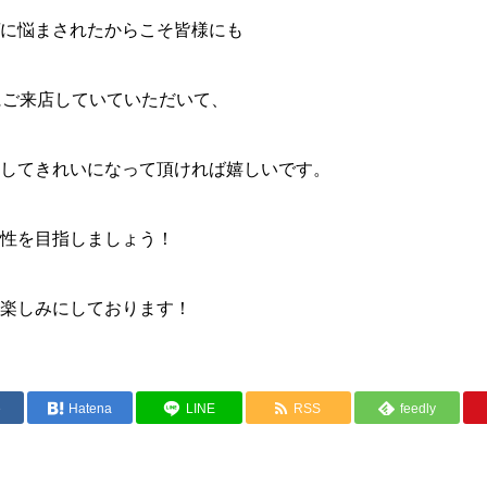
に悩まされたからこそ皆様にも
yにご来店していていただいて、
してきれいになって頂ければ嬉しいです。
性を目指しましょう！
楽しみにしております！
e
Hatena
LINE
RSS
feedly