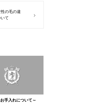
女性の毛の違
ついて
のお手入れについて～