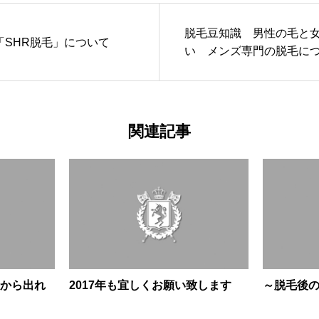
脱毛豆知識 男性の毛と
「SHR脱毛」について
い メンズ専門の脱毛に
関連記事
から出れ
2017年も宜しくお願い致します
～脱毛後