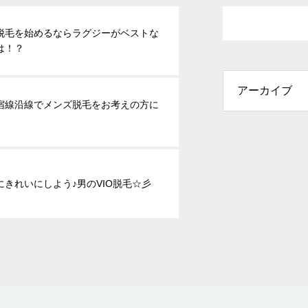
脱毛を始めるならラグジーがベストな
は！？
宿線沿線でメンズ脱毛をお考えの方に
にきれいにしよう♪男のVIO脱毛☆彡