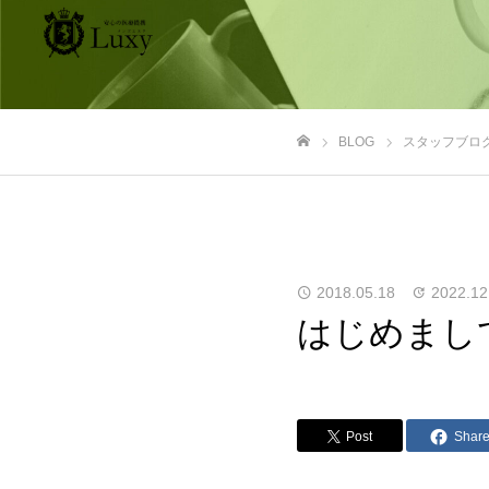
BLOG
スタッフブロ
ホーム
2018.05.18
2022.12
はじめまし
Post
Shar