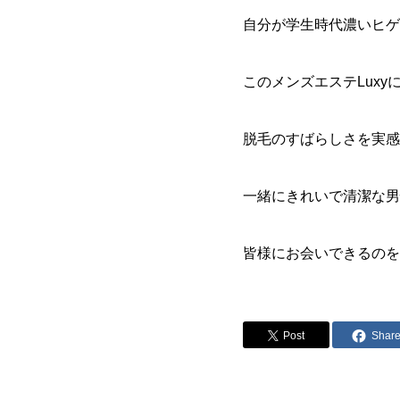
自分が学生時代濃いヒゲ
このメンズエステLux
脱毛のすばらしさを実感
一緒にきれいで清潔な男
皆様にお会いできるのを
Post
Shar