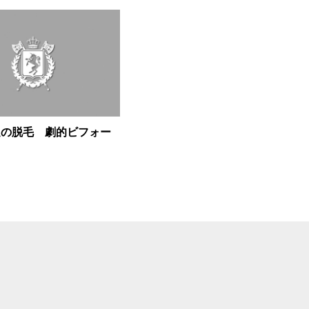
足の脱毛 劇的ビフォー
ー