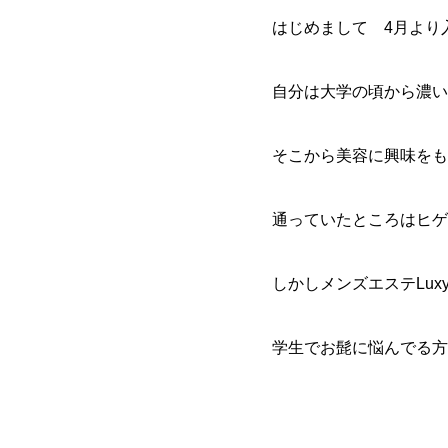
はじめまして 4月より
自分は大学の頃から濃い
そこから美容に興味をも
通っていたところはヒゲ
しかしメンズエステLu
学生でお髭に悩んでる方