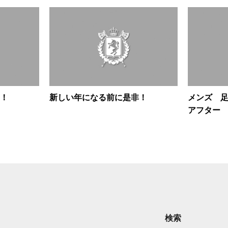
！
新しい年になる前に是非！
メンズ 
アフタ
検索