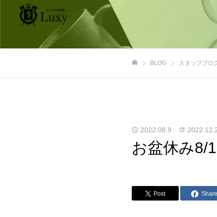
BLOG
スタッフブロ
ホーム
2022.08.9
2022.12.
お盆休み8/1
Post
Shar