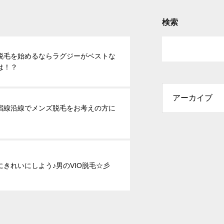
検索
脱毛を始めるならラグジーがベストな
は！？
宿線沿線でメンズ脱毛をお考えの方に
にきれいにしよう♪男のVIO脱毛☆彡