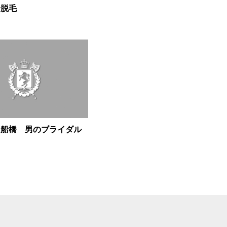
身脱毛
 船橋 男のブライダル