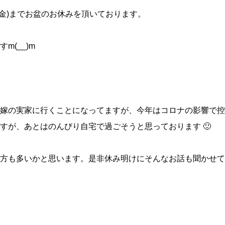
/12(金)までお盆のお休みを頂いております。
m(__)m
嫁の実家に行くことになってますが、今年はコロナの影響で控
ますが、あとはのんびり自宅で過ごそうと思っております 
方も多いかと思います。是非休み明けにそんなお話も聞かせて