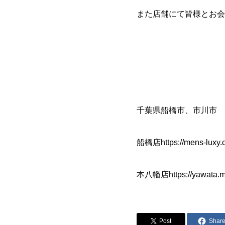
また店舗にて皆様とお会
千葉県船橋市、市川市 
船橋店https://mens-luxy.
本八幡店https://yawata.m
Post
Shar