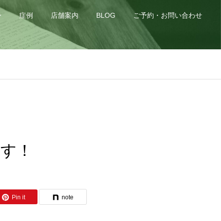
身
症例
店舗案内
BLOG
ご予約・お問い合わせ
ます！
Pin it
note