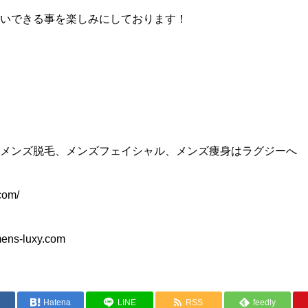
いできる事を楽しみにしております！
メンズ脱毛、メンズフェイシャル、メンズ痩身はラグジーへ
com/
ens-luxy.com
e
Hatena
LINE
RSS
feedly