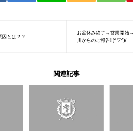
お盆休み終了→営業開始
原因とは？？
川からのご報告‼(^▽^)/
関連記事