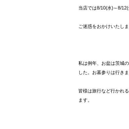
当店では8/10(水)～8
ご迷惑をおかけいたします
私は例年、お盆は茨城の
した。お墓参りは行き
皆様は旅行など行かれる
ます。