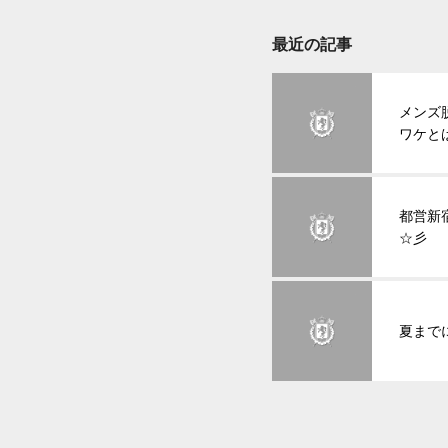
最近の記事
メンズ
ワケと
都営新
☆彡
夏まで