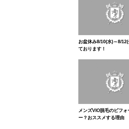
お盆休み8/10(水)～8/12
ております！
メンズVIO脱毛のビフ
ー？おススメする理由