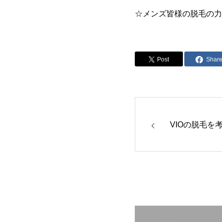
☆メンズ皆様の脱毛の力
Post
Shar
VIOの脱毛を