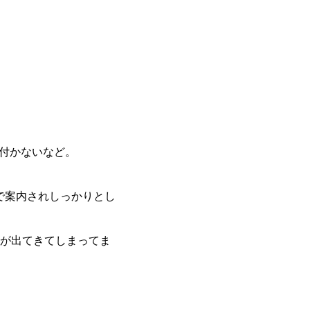
が付かないなど。
で案内されしっかりとし
が出てきてしまってま