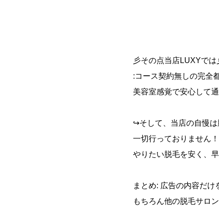
彡その点当店LUXYでは︎
:コース契約無しの完全
美容室感覚で安心して通
↪︎そして、当店の自慢
一切行っておりません！
やりたい脱毛を安く、早
まとめ: 広告の内容だ
もちろん他の脱毛サロン