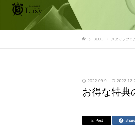
BLOG
スタッフブロ
ホーム
2022.09.9
2022.12.
お得な特典の
Post
Shar