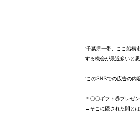
:千葉県一帯、ここ船橋
する機会が最近多いと思い
:このSNSでの広告の
＊〇〇ギフト券プレゼン
→そこに隠された闇とは？(