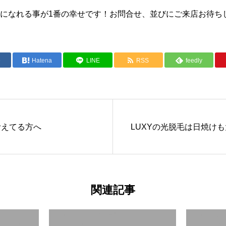
になれる事が1番の幸せです！お問合せ、並びにご来店お待ち
e
Hatena
LINE
RSS
feedly
考えてる方へ
LUXYの光脱毛は日焼け
関連記事