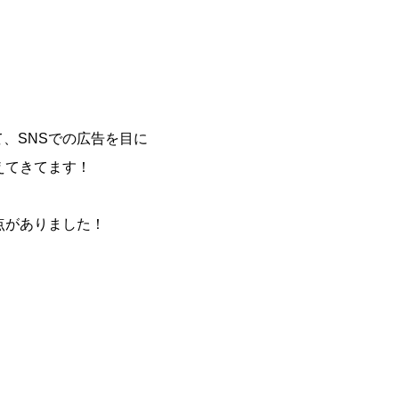
、SNSでの広告を目に
増えてきてます！
点がありました！