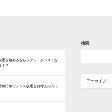
検索
脱毛を始めるならラグジーがベストな
は！？
宿線沿線でメンズ脱毛をお考えの方に