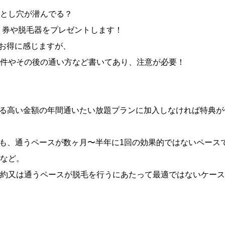
とし穴が潜んでる？
ト券や脱毛器をプレゼントします！
ゃお得に感じますが、
件やその後の通い方など書いてあり、注意が必要！
なる高い金額の年間通いたい放題プランに加入しなければ特典
ても、通うペースが数ヶ月〜半年に1回の効果的ではないペース
など。
約又は通うペースが脱毛を行うにあたって最適ではないケース