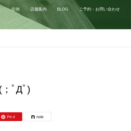
身
症例
店舗案内
BLOG
ご予約・お問い合わせ
ﾟДﾟ)
Pin it
note