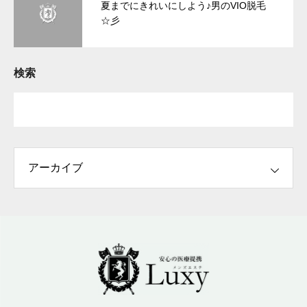
夏までにきれいにしよう♪男のVIO脱毛
☆彡
検索